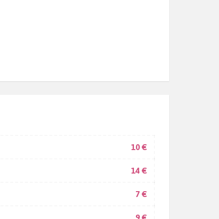
10 €
14 €
7 €
9 €