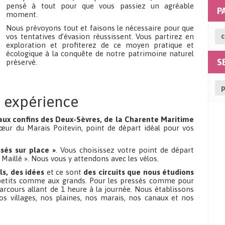
pensé à tout pour que vous passiez un agréable
P
moment.
Nous prévoyons tout et faisons le nécessaire pour que
Adr
vos tentatives d’évasion réussissent. Vous partirez en
c
exploration et profiterez de ce moyen pratique et
écologique à la conquête de notre patrimoine naturel
S
préservé.
p
e expérience
aux confins des Deux-Sèvres, de la Charente Maritime
cœur du Marais Poitevin, point de départ idéal pour vos
ssés sur place »
. Vous choisissez votre point de départ
Maillé ». Nous vous y attendons avec les vélos.
ls, des idées
et ce sont
des circuits que nous étudions
petits comme aux grands. Pour les pressés comme pour
arcours allant de 1 heure à la journée. Nous établissons
os villages, nos plaines, nos marais, nos canaux et nos