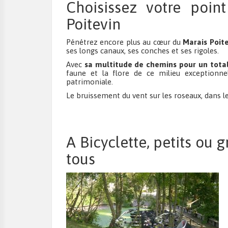
Choisissez votre poin
Poitevin
Pénétrez encore plus au cœur du
Marais Poite
ses longs canaux, ses conches et ses rigoles.
Avec
sa multitude de chemins pour un tota
faune et la flore de ce milieu exceptionnel
patrimoniale.
Le bruissement du vent sur les roseaux, dans les
A Bicyclette, petits ou g
tous