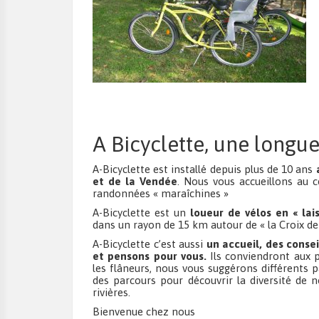
A Bicyclette, une longu
A-Bicyclette est installé depuis plus de 10 ans
et de la Vendée
. Nous vous accueillons au 
randonnées « maraîchines »
A-Bicyclette est un
loueur de vélos en « lai
dans un rayon de 15 km autour de « la Croix de 
A-Bicyclette c’est aussi
un accueil, des consei
et pensons pour vous.
Ils conviendront aux 
les flâneurs, nous vous suggérons différents p
des parcours pour découvrir la diversité de n
rivières.
Bienvenue chez nous