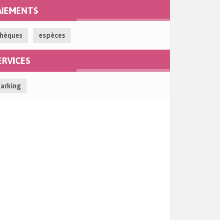
AIEMENTS
esse de messagerie
*
hèques
espèces
ERVICES
arking