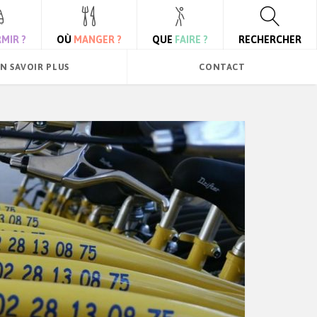
MIR ?
OÙ
MANGER ?
QUE
FAIRE ?
RECHERCHER
N SAVOIR PLUS
CONTACT