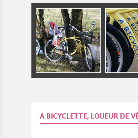
A BICYCLETTE, LOUEUR DE V